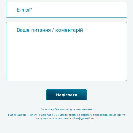
E-mail*
Ваше питання / коментарій
Надіслати
* – поля, обов'язкові для заповнення
Натискаючи кнопку “Надіслати”, Ви даєте згоду на обробку персональних даних та
погоджуєтеся з політикою Конфіденційності