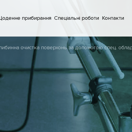
Щоденне прибирання
Спеціальні роботи
Контакти
либинна очистка поверхонь за допомогою спец. обла