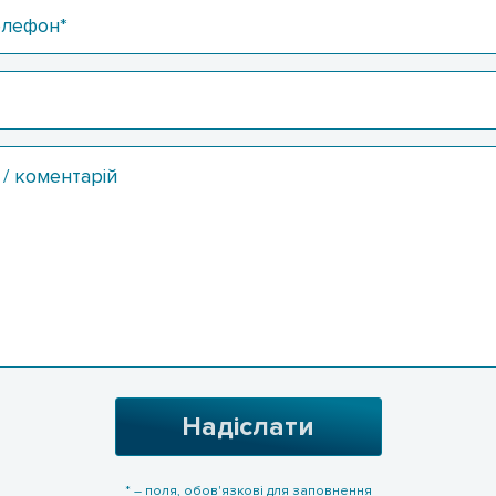
елефон*
/ коментарій
Надіслати
* – поля, обов'язкові для заповнення