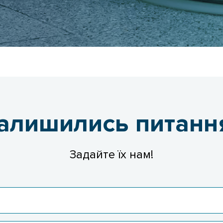
алишились питанн
Задайте їх нам!